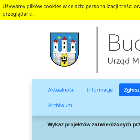
Używamy plików cookies w celach: personalizacji treści ora
przeglądarki.
Aktualności
Informacje
Zgłosz
Archiwum
Wykaz projektów zatwierdzonych prz