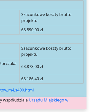
Szacunkowe koszty brutto
projektu
68.890,00 zł
Szacunkowe koszty brutto
projektu
 Korczaka
63.878,00 zł
68.186,40 zł
ktow,m4,s400.html
zy współudziale
Urzędu Miejskiego w