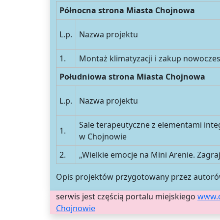
Północna strona Miasta Chojnowa
L.p.
Nazwa projektu
1.
Montaż klimatyzacji i zakup nowocze
Południowa strona Miasta Chojnowa
L.p.
Nazwa projektu
Sale terapeutyczne z elementami inte
1.
w Chojnowie
2.
„Wielkie emocje na Mini Arenie. Zagra
Opis projektów przygotowany przez autor
serwis jest częścią portalu miejskiego
www.
Chojnowie